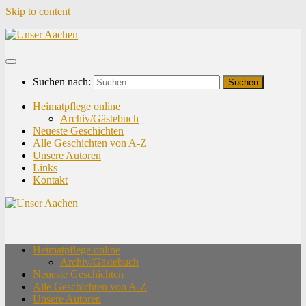
Skip to content
Suchen nach:
Heimatpflege online
Archiv/Gästebuch
Neueste Geschichten
Alle Geschichten von A-Z
Unsere Autoren
Links
Kontakt
Heimatpflege online
Archiv/Gästebuch
Neueste Geschichten
Alle Geschichten von A-Z
Unsere Autoren