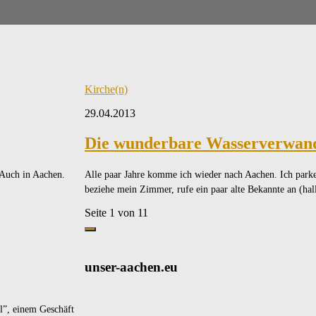
Kirche(n)
29.04.2013
Die wunderbare Wasserverwandl
 Auch in Aachen.
Alle paar Jahre komme ich wieder nach Aachen. Ich par
beziehe mein Zimmer, rufe ein paar alte Bekannte an (hall
Seite 1 von 1
1
unser-aachen.eu
l”, einem Geschäft