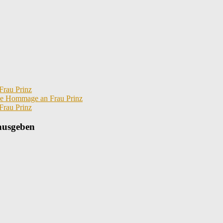
Frau Prinz
ine Hommage an Frau Prinz
Frau Prinz
 ausgeben