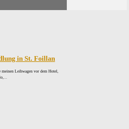
ung in St. Foillan
ke meinen Leihwagen vor dem Hotel,
o,...