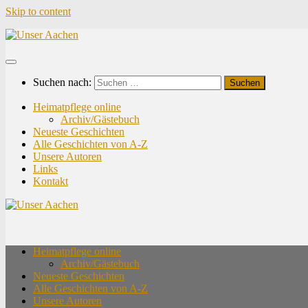
Skip to content
Suchen nach:
Heimatpflege online
Archiv/Gästebuch
Neueste Geschichten
Alle Geschichten von A-Z
Unsere Autoren
Links
Kontakt
Heimatpflege online
Archiv/Gästebuch
Neueste Geschichten
Alle Geschichten von A-Z
Unsere Autoren