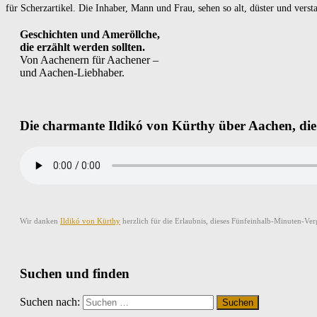
für Scherzartikel. Die Inhaber, Mann und Frau, sehen so alt, düster und versta
Geschichten und Ameröllche,
die erzählt werden sollten.
Von Aachenern für Aachener –
und Aachen-Liebhaber.
Die charmante Ildikó von Kürthy über Aachen, di
Wir danken
Ildikó von Kürthy
herzlich für die Erlaubnis, dieses Fünfeinhalb-Minuten-Ve
Suchen und finden
Suchen nach: