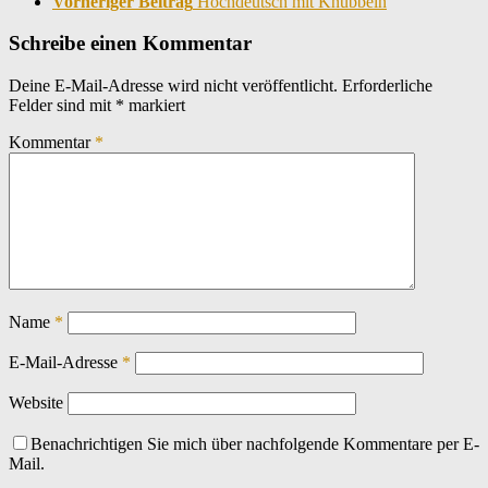
Vorheriger Beitrag
Hochdeutsch mit Knubbeln
Schreibe einen Kommentar
Deine E-Mail-Adresse wird nicht veröffentlicht.
Erforderliche
Felder sind mit
*
markiert
Kommentar
*
Name
*
E-Mail-Adresse
*
Website
Benachrichtigen Sie mich über nachfolgende Kommentare per E-
Mail.