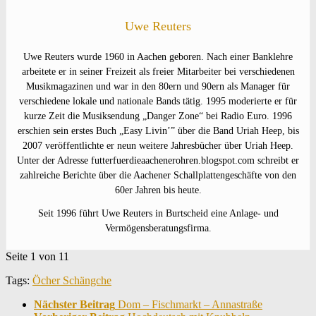
Uwe Reuters
Uwe Reuters wurde 1960 in Aachen geboren. Nach einer Banklehre
arbeitete er in seiner Freizeit als freier Mitarbeiter bei verschiedenen
Musikmagazinen und war in den 80ern und 90ern als Manager für
verschiedene lokale und nationale Bands tätig. 1995 moderierte er für
kurze Zeit die Musiksendung „Danger Zone“ bei Radio Euro. 1996
erschien sein erstes Buch „Easy Livin’” über die Band Uriah Heep, bis
2007 veröffentlichte er neun weitere Jahresbücher über Uriah Heep.
Unter der Adresse futterfuerdieaachenerohren.blogspot.com schreibt er
zahlreiche Berichte über die Aachener Schallplattengeschäfte von den
60er Jahren bis heute.
Seit 1996 führt Uwe Reuters in Burtscheid eine Anlage- und
Vermögensberatungsfirma.
Seite 1 von 1
1
Tags:
Öcher Schängche
Nächster Beitrag
Dom – Fischmarkt – Annastraße