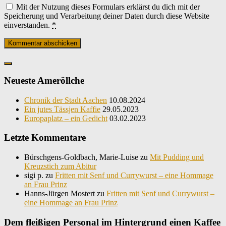
Mit der Nutzung dieses Formulars erklärst du dich mit der
Speicherung und Verarbeitung deiner Daten durch diese Website
einverstanden.
*
Neueste Ameröllche
Chronik der Stadt Aachen
10.08.2024
Ein jutes Tässjen Kaffie
29.05.2023
Europaplatz – ein Gedicht
03.02.2023
Letzte Kommentare
Bürschgens-Goldbach, Marie-Luise
zu
Mit Pudding und
Kreuzstich zum Abitur
sigi p.
zu
Fritten mit Senf und Currywurst – eine Hommage
an Frau Prinz
Hanns-Jürgen Mostert
zu
Fritten mit Senf und Currywurst –
eine Hommage an Frau Prinz
Dem fleißigen Personal im Hintergrund einen Kaffee