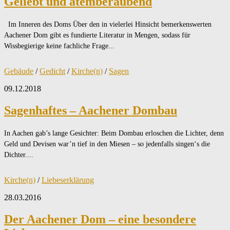
Geliebt und atemberaubend
Im Inneren des Doms Über den in vielerlei Hinsicht bemerkenswerten
Aachener Dom gibt es fundierte Literatur in Mengen, sodass für
Wissbegierige keine fachliche Frage...
Gebäude
/
Gedicht
/
Kirche(n)
/
Sagen
09.12.2018
Sagenhaftes – Aachener Dombau
In Aachen gab’s lange Gesichter: Beim Dombau erloschen die Lichter, denn
Geld und Devisen war’n tief in den Miesen – so jedenfalls singen‘s die
Dichter....
Kirche(n)
/
Liebeserklärung
28.03.2016
Der Aachener Dom – eine besondere