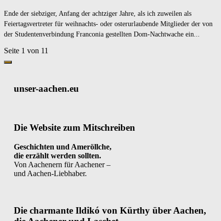
Ende der siebziger, Anfang der achtziger Jahre, als ich zuweilen als
Feiertagsvertreter für weihnachts- oder osterurlaubende Mitglieder der von
der Studentenverbindung Franconia gestellten Dom-Nachtwache ein...
Seite 1 von 1
1
unser-aachen.eu
Die Website zum Mitschreiben
Geschichten und Ameröllche,
die erzählt werden sollten.
Von Aachenern für Aachener –
und Aachen-Liebhaber.
Die charmante Ildikó von Kürthy über Aachen,