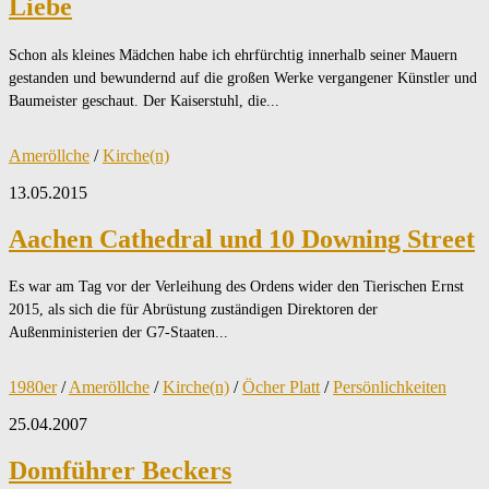
Liebe
Schon als kleines Mädchen habe ich ehrfürchtig innerhalb seiner Mauern
gestanden und bewundernd auf die großen Werke vergangener Künstler und
Baumeister geschaut. Der Kaiserstuhl, die...
Ameröllche
/
Kirche(n)
13.05.2015
Aachen Cathedral und 10 Downing Street
Es war am Tag vor der Verleihung des Ordens wider den Tierischen Ernst
2015, als sich die für Abrüstung zuständigen Direktoren der
Außenministerien der G7-Staaten...
1980er
/
Ameröllche
/
Kirche(n)
/
Öcher Platt
/
Persönlichkeiten
25.04.2007
Domführer Beckers