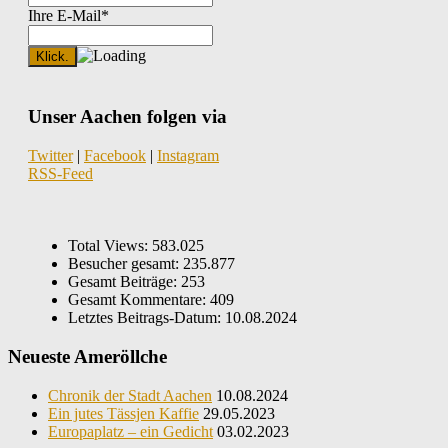
Ihre E-Mail*
Unser Aachen folgen via
Twitter
|
Facebook
|
Instagram
RSS-Feed
Total Views:
583.025
Besucher gesamt:
235.877
Gesamt Beiträge:
253
Gesamt Kommentare:
409
Letztes Beitrags-Datum:
10.08.2024
Neueste Ameröllche
Chronik der Stadt Aachen
10.08.2024
Ein jutes Tässjen Kaffie
29.05.2023
Europaplatz – ein Gedicht
03.02.2023