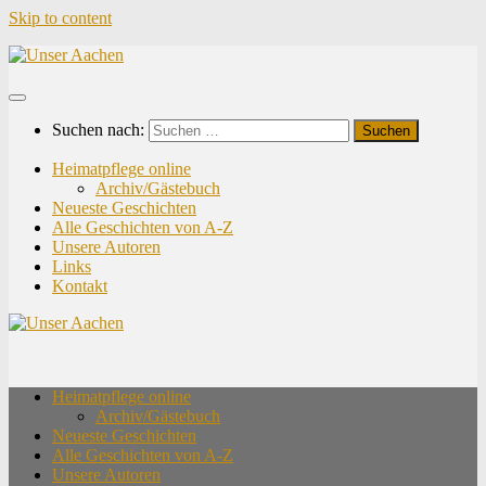
Skip to content
Suchen nach:
Heimatpflege online
Archiv/Gästebuch
Neueste Geschichten
Alle Geschichten von A-Z
Unsere Autoren
Links
Kontakt
Heimatpflege online
Archiv/Gästebuch
Neueste Geschichten
Alle Geschichten von A-Z
Unsere Autoren