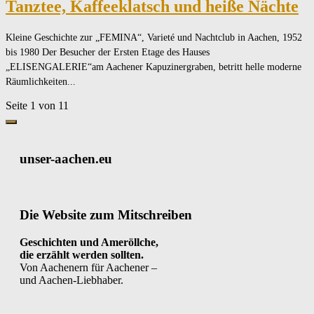
Tanztee, Kaffeeklatsch und heiße Nächte
Kleine Geschichte zur „FEMINA“, Varieté und Nachtclub in Aachen, 1952
bis 1980 Der Besucher der Ersten Etage des Hauses
„ELISENGALERIE“am Aachener Kapuzinergraben, betritt helle moderne
Räumlichkeiten...
Seite 1 von 1
1
unser-aachen.eu
Die Website zum Mitschreiben
Geschichten und Ameröllche,
die erzählt werden sollten.
Von Aachenern für Aachener –
und Aachen-Liebhaber.