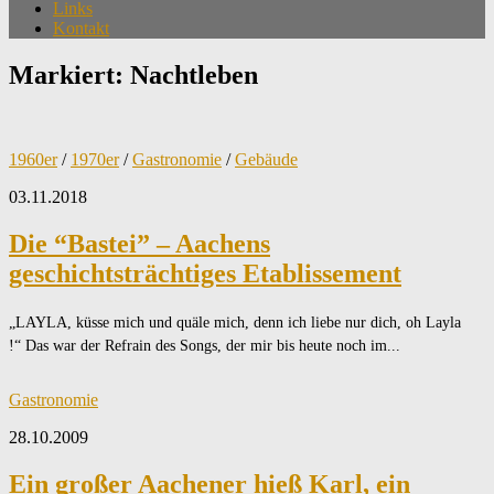
Links
Kontakt
Markiert:
Nachtleben
1960er
/
1970er
/
Gastronomie
/
Gebäude
03.11.2018
Die “Bastei” – Aachens
geschichtsträchtiges Etablissement
„LAYLA, küsse mich und quäle mich, denn ich liebe nur dich, oh Layla
!“ Das war der Refrain des Songs, der mir bis heute noch im...
Gastronomie
28.10.2009
Ein großer Aachener hieß Karl, ein