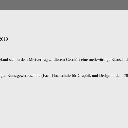
2019
befand sich in dem Mietvertrag zu diesem Geschäft eine merkwürdige Klausel,
gen Kunstgewerbeschule (Fach-Hochschule für Graphik und Design in den ´70ig