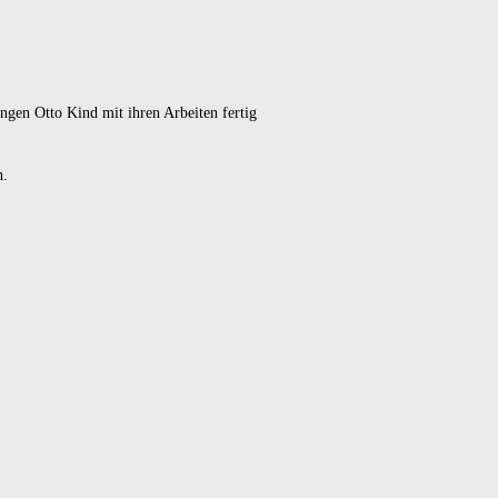
ungen
Otto Kind mit ihren Arbeiten fertig
n.