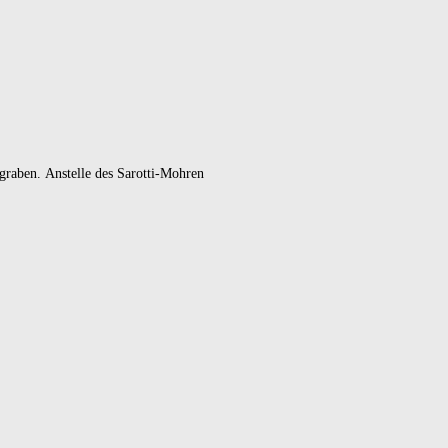
xgraben.
Anstelle des Sarotti-Mohren