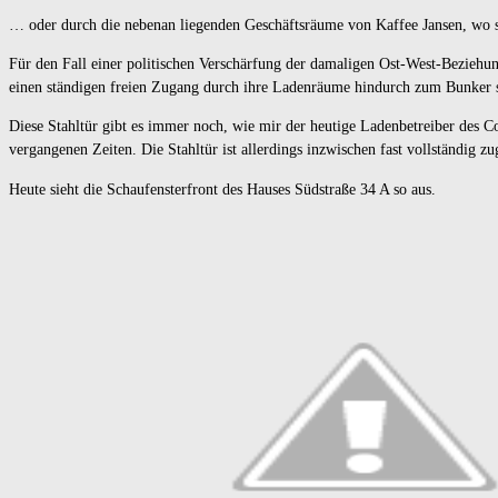
… oder durch die nebenan liegenden Geschäftsräume von Kaffee Jansen, wo si
Für den Fall einer politischen Verschärfung der damaligen Ost-West-Beziehun
einen ständigen freien Zugang durch ihre Ladenräume hindurch zum Bunker s
Diese Stahltür gibt es immer noch, wie mir der heutige Ladenbetreiber des
Co
vergangenen Zeiten.
Die Stahltür ist allerdings inzwischen fast vollständig z
Heute sieht die Schaufensterfront des Hauses Südstraße 34 A so aus.