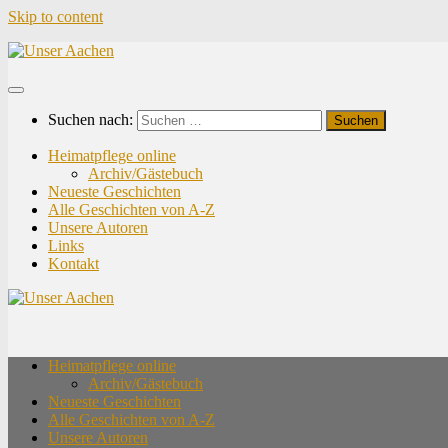
Skip to content
Suchen nach:
Heimatpflege online
Archiv/Gästebuch
Neueste Geschichten
Alle Geschichten von A-Z
Unsere Autoren
Links
Kontakt
Heimatpflege online
Archiv/Gästebuch
Neueste Geschichten
Alle Geschichten von A-Z
Unsere Autoren