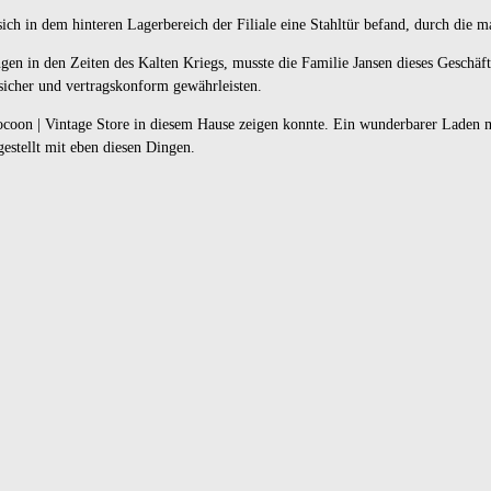
ch in dem hinteren Lagerbereich der Filiale eine Stahltür befand, durch die
gen in den Zeiten des Kalten Kriegs, musste die Familie Jansen dieses Geschäft
icher und vertragskonform gewährleisten.
coon | Vintage Store
in diesem Hause zeigen konnte. Ein wunderbarer Laden 
ugestellt mit eben diesen Dingen.