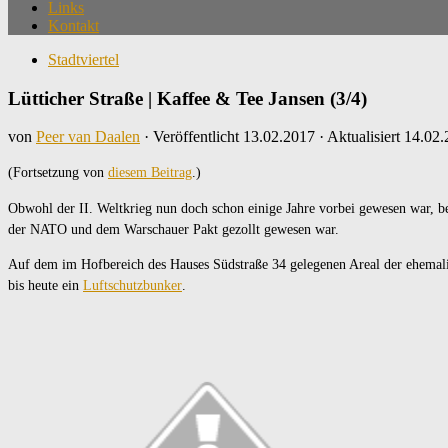
Links
Kontakt
Stadtviertel
Lütticher Straße | Kaffee & Tee Jansen (3/4)
von
Peer van Daalen
· Veröffentlicht
13.02.2017
· Aktualisiert
14.02.
(Fortsetzung von
diesem Beitrag
.)
Obwohl der II. Weltkrieg nun doch schon einige Jahre vorbei gewesen war, 
der NATO und dem Warschauer Pakt gezollt gewesen war.
Auf dem im Hofbereich des Hauses Südstraße 34 gelegenen Areal der ehemali
bis heute ein
Luftschutzbunker
.